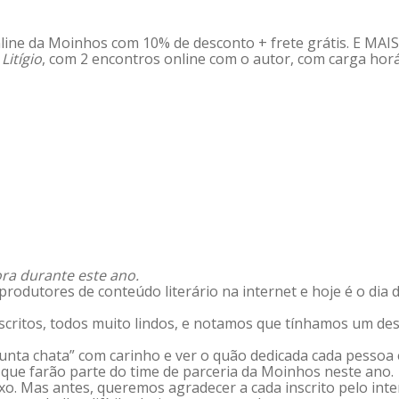
nline da Moinhos com 10% de desconto + frete grátis. E MAIS:
Litígio
, com 2 encontros online com o autor, com carga horá
ora durante este ano.
produtores de conteúdo literário na internet e hoje é o dia 
critos, todos muito lindos, e notamos que tínhamos um desa
gunta chata” com carinho e ver o quão dedicada cada pessoa 
 que farão parte do time de parceria da Moinhos neste ano.
aixo. Mas antes, queremos agradecer a cada inscrito pelo in