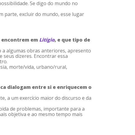
possibilidade. Se digo do mundo no
em parte, excluir do mundo, esse lugar
es encontrem em
Litígio
, e que tipo de
ão a algumas obras anteriores, apresento
e seus dizeres. Encontrar essa
tro.
sia, morte/vida, urbano/rural,
ca dialogam entre si e enriquecem o
e, a um exercício maior do discurso e da
ápida de problemas, importante para a
 mais objetiva e ao mesmo tempo mais