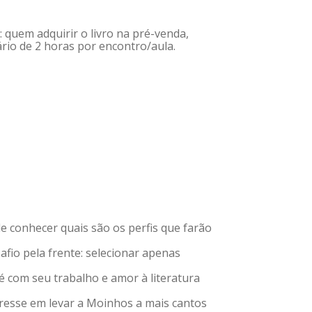
 quem adquirir o livro na pré-venda,
rio de 2 horas por encontro/aula.
de conhecer quais são os perfis que farão
fio pela frente: selecionar apenas
é com seu trabalho e amor à literatura
teresse em levar a Moinhos a mais cantos