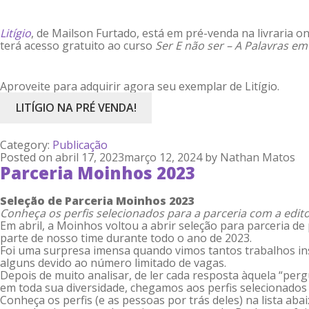
Litígio
, de Mailson Furtado, está em pré-venda na livraria o
terá acesso gratuito ao curso
Ser E não ser – A Palavras em 
Aproveite para adquirir agora seu exemplar de Litígio.
LITÍGIO NA PRÉ VENDA!
Category:
Publicação
Posted on
abril 17, 2023
março 12, 2024
by
Nathan Matos
Parceria Moinhos 2023
Seleção de Parceria Moinhos 2023
Conheça os perfis selecionados para a parceria com a edit
Em abril, a Moinhos voltou a abrir seleção para parceria de 
parte de nosso time durante todo o ano de 2023.
Foi uma surpresa imensa quando vimos tantos trabalhos ins
alguns devido ao número limitado de vagas.
Depois de muito analisar, de ler cada resposta àquela “per
em toda sua diversidade, chegamos aos perfis selecionados
Conheça os perfis (e as pessoas por trás deles) na lista ab