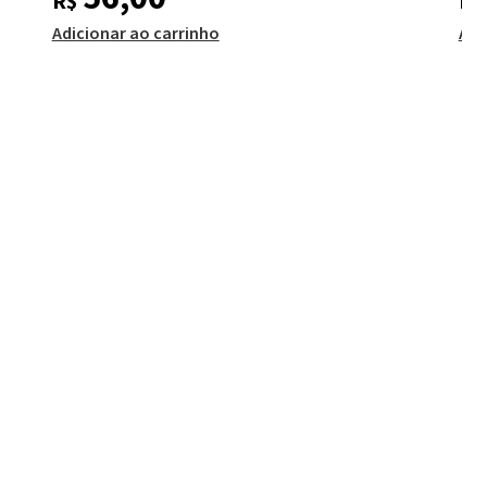
R$
R$
Adicionar ao carrinho
Adi