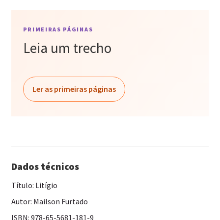
PRIMEIRAS PÁGINAS
Leia um trecho
Ler as primeiras páginas
Dados técnicos
Título: Litígio
Autor: Mailson Furtado
ISBN: 978-65-5681-181-9