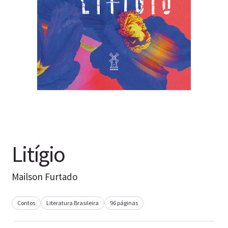
Litígio
Mailson Furtado
Contos
Literatura Brasileira
96 páginas