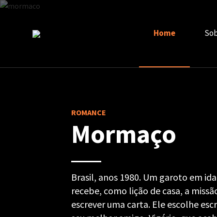
Home
Sob
ROMANCE
Mormaço
Brasil, anos 1980. Um garoto em ida
recebe, como lição de casa, a missã
escrever uma carta. Ele escolhe esc