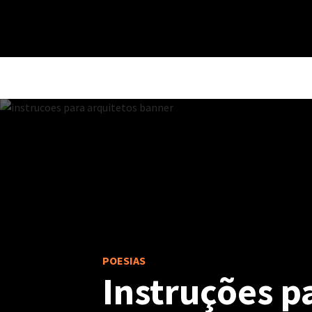
POESIAS
Instruções p