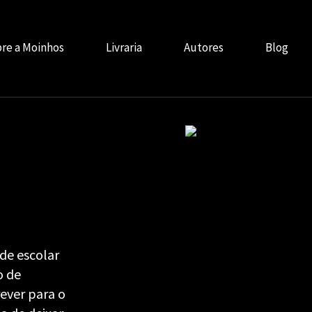
re a Moinhos
Livraria
Autores
Blog
de escolar
o de
rever para o