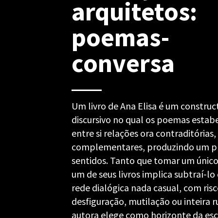
arquitetos:
poemas-
conversa
Um livro de Ana Elisa é um construc
discursivo no qual os poemas esta
entre si relações ora contraditórias,
complementares, produzindo um pl
sentidos. Tanto que tomar um únic
um de seus livros implica subtraí-l
rede dialógica nada casual, com ris
desfiguração, mutilação ou inteira r
autora elege como horizonte da esc