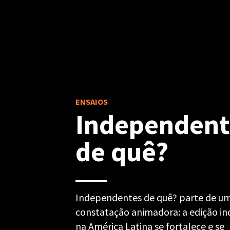
ENSAIOS
Independent
de quê?
Independentes de quê? parte de u
constatação animadora: a edição i
na América Latina se fortalece e se