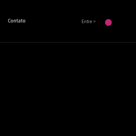
Contato
Entre >