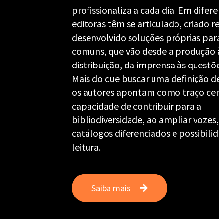
profissionaliza a cada dia. Em difere
editoras têm se articulado, criado r
desenvolvido soluções próprias par
comuns, que vão desde a produção 
distribuição, da imprensa às questõe
Mais do que buscar uma definição d
os autores apontam como traço cen
capacidade de contribuir para a
bibliodiversidade, ao ampliar vozes
catálogos diferenciados e possibili
leitura.
Saiba mais