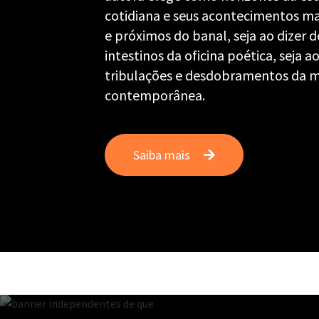
cotidiana e seus acontecimentos mai
e próximos do banal, seja ao dizer d
intestinos da oficina poética, seja a
tribulações e desdobramentos da 
contemporânea.
Saiba mais