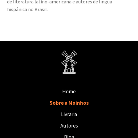
de literatura latino-americana e autores de língua
hispânica no Brasil.
Home
Sobre a Moinhos
Livraria
Autores
Blog