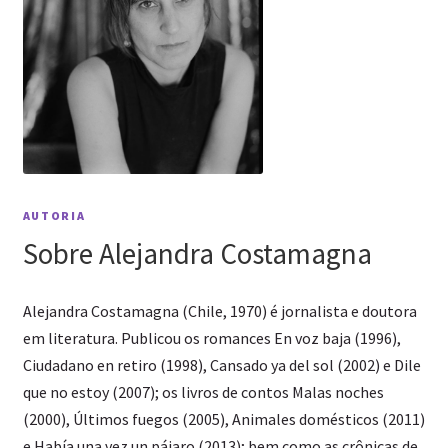
AUTORIA
Sobre Alejandra Costamagna
Alejandra Costamagna (Chile, 1970) é jornalista e doutora
em literatura. Publicou os romances En voz baja (1996),
Ciudadano en retiro (1998), Cansado ya del sol (2002) e Dile
que no estoy (2007); os livros de contos Malas noches
(2000), Últimos fuegos (2005), Animales domésticos (2011)
e Había una vez un pájaro (2013); bem como as crônicas de