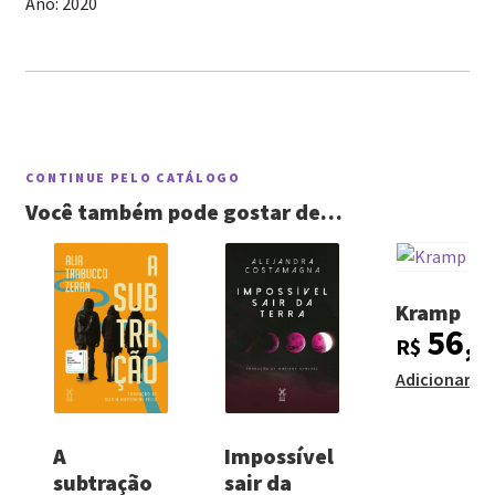
Ano: 2020
CONTINUE PELO CATÁLOGO
Você também pode gostar de…
Kramp
56,0
R$
Adicionar ao
A
Impossível
subtração
sair da