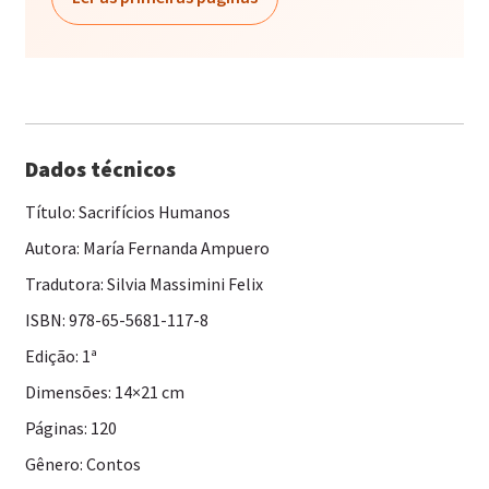
Dados técnicos
Título: Sacrifícios Humanos
Autora: María Fernanda Ampuero
Tradutora: Silvia Massimini Felix
ISBN: 978-65-5681-117-8
Edição: 1ª
Dimensões: 14×21 cm
Páginas: 120
Gênero: Contos