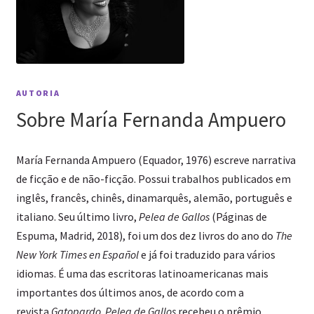
AUTORIA
Sobre María Fernanda Ampuero
María Fernanda Ampuero (Equador, 1976) escreve narrativa
de ficção e de não-ficção. Possui trabalhos publicados em
inglês, francês, chinês, dinamarquês, alemão, português e
italiano. Seu último livro,
Pelea de Gallos
(Páginas de
Espuma, Madrid, 2018), foi um dos dez livros do ano do
The
New York Times en Español
e já foi traduzido para vários
idiomas. É uma das escritoras latinoamericanas mais
importantes dos últimos anos, de acordo com a
revista
Gatopardo
.
Pelea de Gallos
recebeu o prêmio