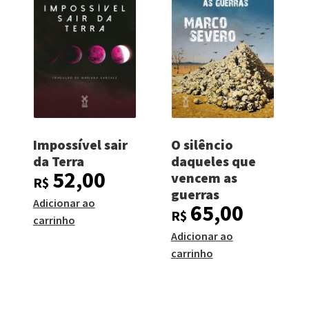
Impossível sair
O silêncio
da Terra
daqueles que
52,00
vencem as
R$
guerras
Adicionar ao
65,00
R$
carrinho
Adicionar ao
carrinho