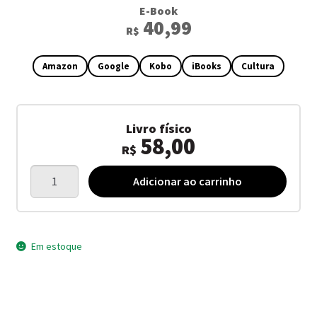
E-Book
40,99
R$
Amazon
Google
Kobo
iBooks
Cultura
Livro físico
58,00
R$
Sacrifícios
Adicionar ao carrinho
Humanos
quantidade
Em estoque