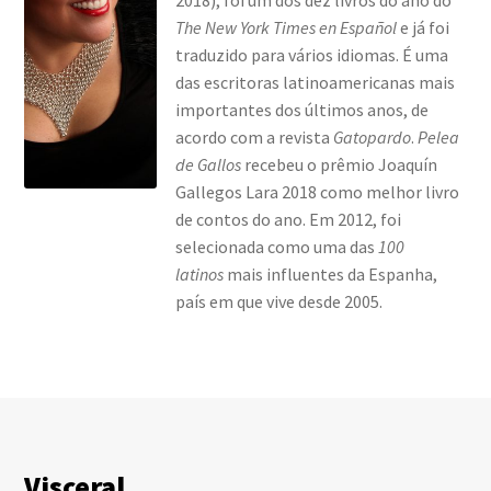
The New York Times en Español
e já foi
traduzido para vários idiomas. É uma
das escritoras latinoamericanas mais
importantes dos últimos anos, de
acordo com a revista
Gatopardo
.
Pelea
de Gallos
recebeu o prêmio Joaquín
Gallegos Lara 2018 como melhor livro
de contos do ano. Em 2012, foi
selecionada como uma das
100
latinos
mais influentes da Espanha,
país em que vive desde 2005.
Visceral
S