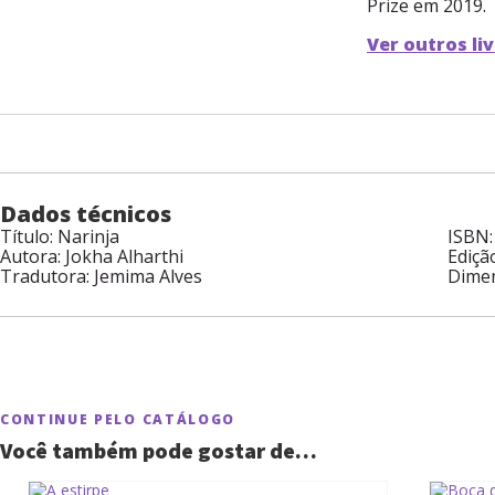
Prize em 2019.
Ver outros li
Dados técnicos
Título: Narinja
ISBN:
Autora: Jokha Alharthi
Edição
Tradutora: Jemima Alves
Dimen
CONTINUE PELO CATÁLOGO
Você também pode gostar de…