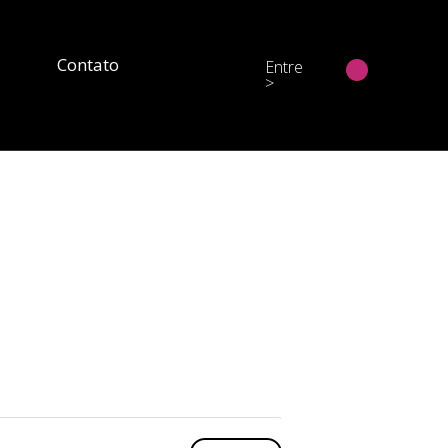
Contato
Entre
>