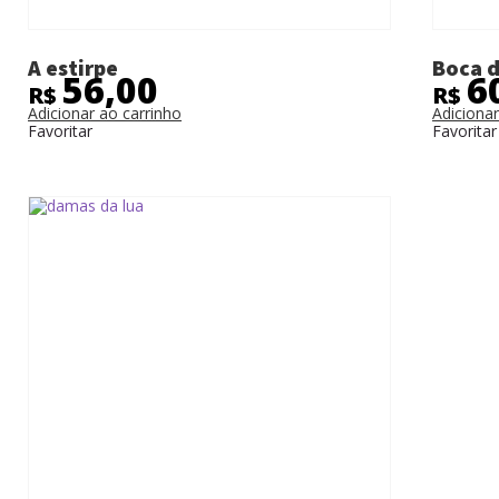
A estirpe
Boca d
56,00
6
R$
R$
Adicionar ao carrinho
Adicionar
Favoritar
Favoritar