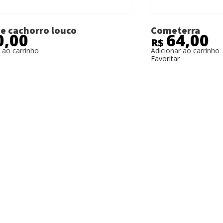
e cachorro louco
Cometerra
0,00
64,00
R$
 ao carrinho
Adicionar ao carrinho
Favoritar