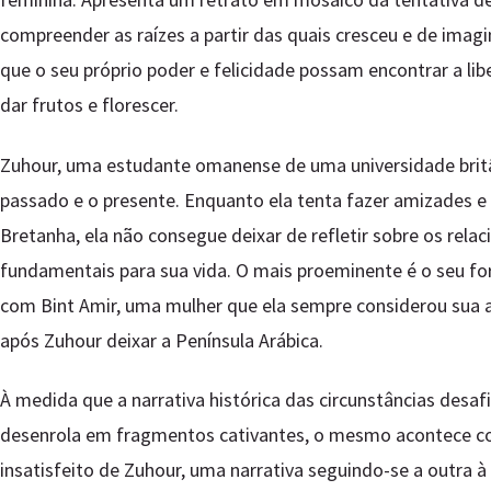
compreender as raízes a partir das quais cresceu e de imag
que o seu próprio poder e felicidade possam encontrar a li
dar frutos e florescer.
Zuhour, uma estudante omanense de uma universidade britân
passado e o presente. Enquanto ela tenta fazer amizades e 
Bretanha, ela não consegue deixar de refletir sobre os rel
fundamentais para sua vida. O mais proeminente é o seu fo
com Bint Amir, uma mulher que ela sempre considerou sua a
após Zuhour deixar a Península Arábica.
À medida que a narrativa histórica das circunstâncias desaf
desenrola em fragmentos cativantes, o mesmo acontece co
insatisfeito de Zuhour, uma narrativa seguindo-se a outra