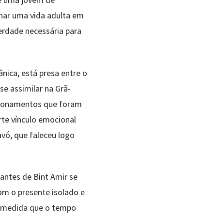
inar uma vida adulta em
berdade necessária para
ica, está presa entre o
se assimilar na Grã-
acionamentos que foram
rte vínculo emocional
vó, que faleceu logo
iantes de Bint Amir se
m o presente isolado e
 à medida que o tempo