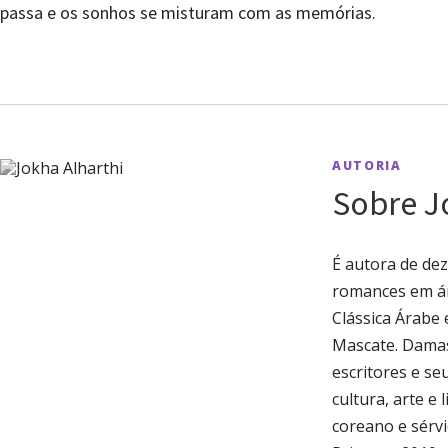
passa e os sonhos se misturam com as memórias.
AUTORIA
Sobre J
É autora de dez 
romances em ár
Clássica Árabe
Mascate. Damas
escritores e s
cultura, arte e
coreano e sérv