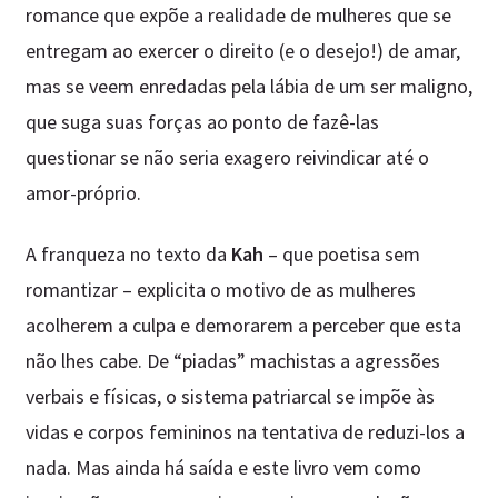
romance que expõe a realidade de mulheres que se
entregam ao exercer o direito (e o desejo!) de amar,
mas se veem enredadas pela lábia de um ser maligno,
que suga suas forças ao ponto de fazê-las
questionar se não seria exagero reivindicar até o
amor-próprio.
A franqueza no texto da
Kah
– que poetisa sem
romantizar – explicita o motivo de as mulheres
acolherem a culpa e demorarem a perceber que esta
não lhes cabe. De “piadas” machistas a agressões
verbais e físicas, o sistema patriarcal se impõe às
vidas e corpos femininos na tentativa de reduzi-los a
nada. Mas ainda há saída e este livro vem como