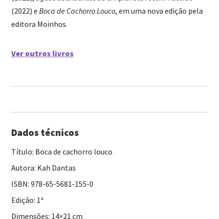
(2022) e
Boca de Cachorro Louco
, em uma nova edição pela
editora Moinhos.
Ver outros livros
Dados técnicos
Título: Boca de cachorro louco
Autora: Kah Dantas
ISBN:
978-65-5681-155-0
Edição: 1ª
Dimensões: 14×21 cm