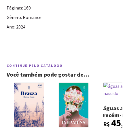
Páginas: 160
Gênero: Romance
Ano: 2024
CONTINUE PELO CATÁLOGO
Você também pode gostar de…
águas ab
recém-na
45,0
R$