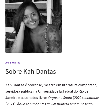
AUTORIA
Sobre Kah Dantas
Kah Dantas
é cearense, mestra em literatura comparada,
servidora pública na Universidade Estadual do Rio de
Janeiro e autora dos livros
Orgasmo Santo
(2020),
Inhamuns
(2021),
águas abundantes de um planeta recém-nascido