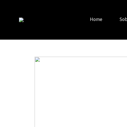
Home
Sob