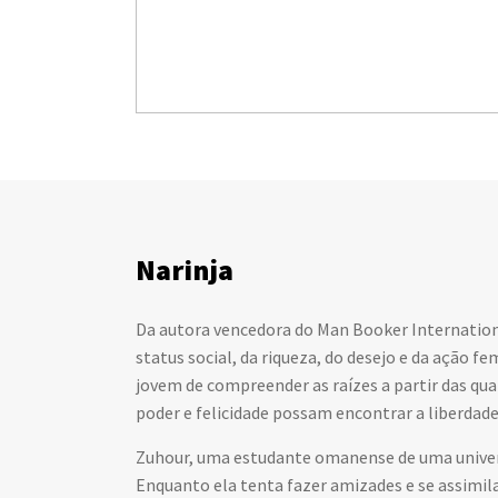
Narinja
Da autora vencedora do Man Booker Internationa
status social, da riqueza, do desejo e da ação 
jovem de compreender as raízes a partir das qua
poder e felicidade possam encontrar a liberdade 
Zuhour, uma estudante omanense de uma universi
Enquanto ela tenta fazer amizades e se assimila