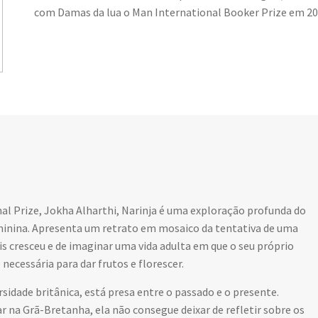
com Damas da lua o Man International Booker Prize em 20
l Prize, Jokha Alharthi, Narinja é uma exploração profunda do
feminina. Apresenta um retrato em mosaico da tentativa de uma
is cresceu e de imaginar uma vida adulta em que o seu próprio
necessária para dar frutos e florescer.
dade britânica, está presa entre o passado e o presente.
r na Grã-Bretanha, ela não consegue deixar de refletir sobre os