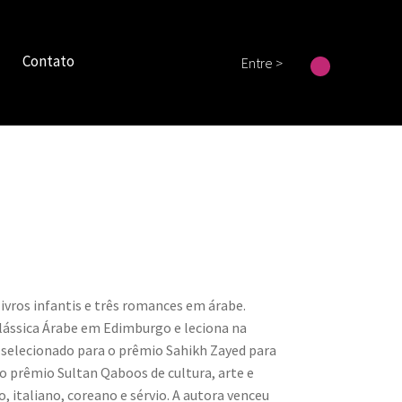
Contato
Entre >
 livros infantis e três romances em árabe.
Clássica Árabe em Edimburgo e leciona na
 selecionado para o prêmio Sahikh Zayed para
 o prêmio Sultan Qaboos de cultura, arte e
, italiano, coreano e sérvio. A autora venceu