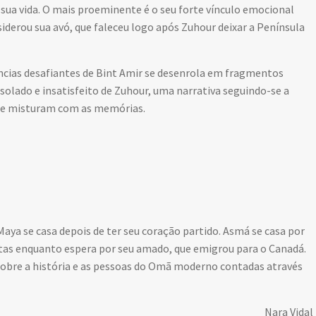
ua vida. O mais proeminente é o seu forte vínculo emocional
derou sua avó, que faleceu logo após Zuhour deixar a Península
âncias desafiantes de Bint Amir se desenrola em fragmentos
olado e insatisfeito de Zuhour, uma narrativa seguindo-se a
 se misturam com as memórias.
aya se casa depois de ter seu coração partido. Asmá se casa por
ertas enquanto espera por seu amado, que emigrou para o Canadá.
obre a história e as pessoas do Omã moderno contadas através
Nara Vidal