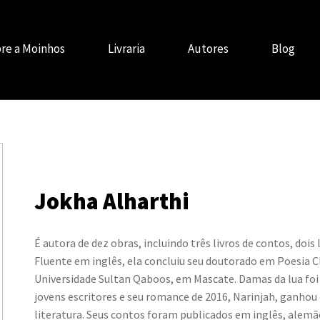
re a Moinhos
Livraria
Autores
Blog
Jokha Alharthi
É autora de dez obras, incluindo três livros de contos, dois
Fluente em inglês, ela concluiu seu doutorado em Poesia 
Universidade Sultan Qaboos, em Mascate. Damas da lua foi
jovens escritores e seu romance de 2016, Narinjah, ganhou
literatura. Seus contos foram publicados em inglês, alemão