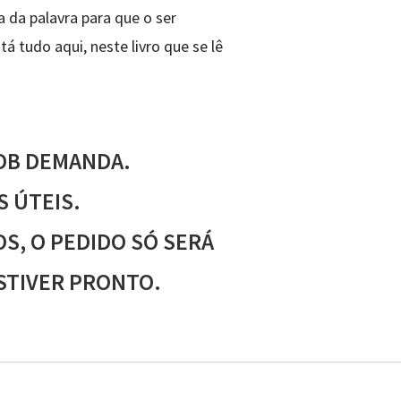
ia da palavra para que o ser
 tudo aqui, neste livro que se lê
OB DEMANDA.
S ÚTEIS.
S, O PEDIDO SÓ SERÁ
STIVER PRONTO.