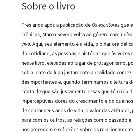
Sobre o livro
Três anos após a publicação de
Os escritores que 
crônicas, Marco Severo volta ao gênero com
Coisa
vivo
. Aqui, seu elemento é a vida, o olhar ora deli
do cotidiano, as pessoas e histórias que às veze
neste livro, elevadas ao lugar de protagonismo, p
sob a lente da lupa justamente a realidade comez
desimportantes e, quando terminamos a leitura d
conta de que são justamente essas que têm (ou de
imperceptíveis dores do crescimento e do que nos 
de contar seus anos de vida, o valor das atitudes
para com os outros, as relações com o passado e
nos precedem e reflexões sobre os relacionament