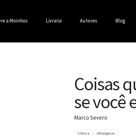
re a Moinhos
Livraria
Autores
Blog
Coisas 
se você e
Marco Severo
Crônica
164 páginas