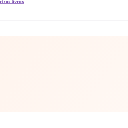
utros livros