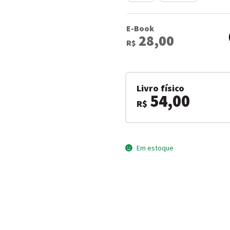
E-Book
28,00
R$
Livro físico
54,00
R$
Em estoque