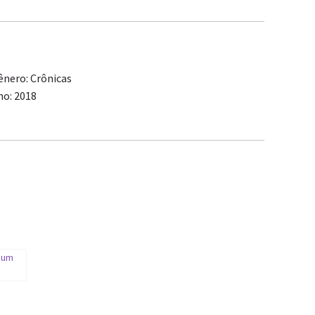
ênero: Crônicas
no: 2018