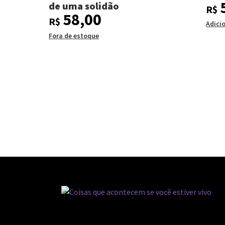
de uma solidão
R$
58,00
R$
Adici
Fora de estoque