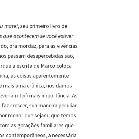
eu matei
, seu primeiro livro de
s que acontecem se você estiver
cado, ora mordaz, para as vivências
s nos passam desapercebidas são,
orque a escrita de Marco coloca
inha, as coisas aparentemente
e mais uma crônica, nos damos
veriam ter) mais importância. As
faz crescer, sua maneira peculiar
, por menor que sejam, que temos
 com as gerações familiares que
os contemporâneos, a necessária