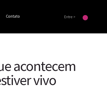
Contato
Entre >
que acontecem
stiver vivo