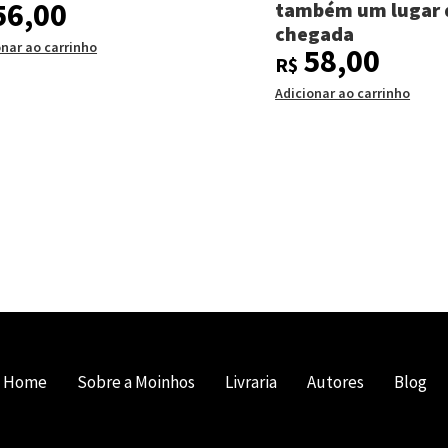
56,00
também um lugar 
chegada
onar ao carrinho
58,00
R$
Adicionar ao carrinho
Home
Sobre a Moinhos
Livraria
Autores
Blog