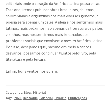
editoriais onde o coração da América Latina possa estar.
Este ano, iremos publicar obras brasileiras, chilenas,
colombianas e argentinas dos mais diversos gêneros, a
poesia será apenas um deles. A ideia é nos sentirmos mais
latinos, mais próximos não apenas da literatura de países
vizinhos, mas nos sentirmos mais irmanados aos
problemas sociais que envolvem a
nuestra
América Latina.
Por isso, desejamos que, mesmo em meio a tantos
desvarios, possamos continuar #juntospelolivro, pela
literatura e pela leitura.
Enfim, bons ventos nos guiem.
Categories:
Blog
,
Editorial
Tags:
2020
,
Destaque
,
Editorial
,
Livraria
,
Publicações