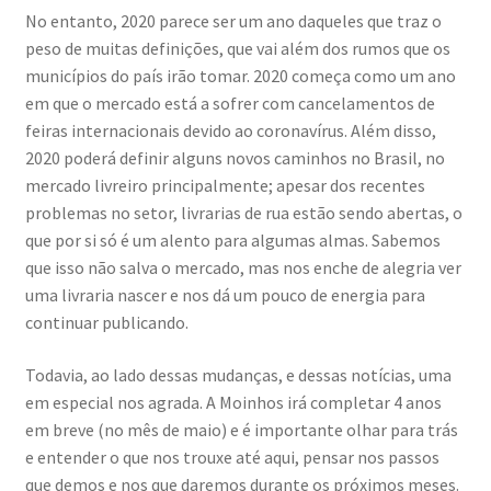
No entanto, 2020 parece ser um ano daqueles que traz o
peso de muitas definições, que vai além dos rumos que os
municípios do país irão tomar. 2020 começa como um ano
em que o mercado está a sofrer com cancelamentos de
feiras internacionais devido ao coronavírus. Além disso,
2020 poderá definir alguns novos caminhos no Brasil, no
mercado livreiro principalmente; apesar dos recentes
problemas no setor, livrarias de rua estão sendo abertas, o
que por si só é um alento para algumas almas. Sabemos
que isso não salva o mercado, mas nos enche de alegria ver
uma livraria nascer e nos dá um pouco de energia para
continuar publicando.
Todavia, ao lado dessas mudanças, e dessas notícias, uma
em especial nos agrada. A Moinhos irá completar 4 anos
em breve (no mês de maio) e é importante olhar para trás
e entender o que nos trouxe até aqui, pensar nos passos
que demos e nos que daremos durante os próximos meses.