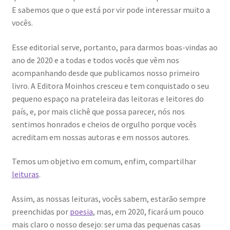
E sabemos que o que está por vir pode interessar muito a
vocês.
Esse editorial serve, portanto, para darmos boas-vindas ao
ano de 2020 e a todas e todos vocês que vêm nos
acompanhando desde que publicamos nosso primeiro
livro. A Editora Moinhos cresceu e tem conquistado o seu
pequeno espaço na prateleira das leitoras e leitores do
país, e, por mais clichê que possa parecer, nós nos
sentimos honrados e cheios de orgulho porque vocês
acreditam em nossas autoras e em nossos autores.
Temos um objetivo em comum, enfim, compartilhar
leituras
.
Assim, as nossas leituras, vocês sabem, estarão sempre
preenchidas por
poesia
, mas, em 2020, ficará um pouco
mais claro o nosso desejo: ser uma das pequenas casas