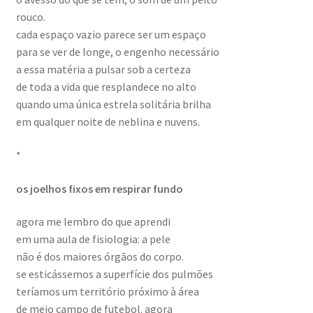
rouco.
cada espaço vazio parece ser um espaço
para se ver de longe, o engenho necessário
a essa matéria a pulsar sob a certeza
de toda a vida que resplandece no alto
quando uma única estrela solitária brilha
em qualquer noite de neblina e nuvens.
*
os joelhos fixos em respirar fundo
agora me lembro do que aprendi
em uma aula de fisiologia: a pele
não é dos maiores órgãos do corpo.
se esticássemos a superfície dos pulmões
teríamos um território próximo à área
de meio campo de futebol. agora