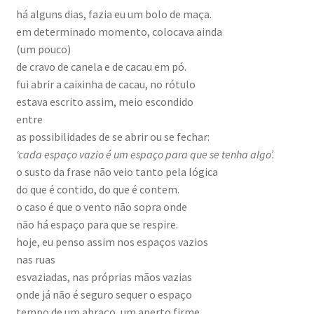
há alguns dias, fazia eu um bolo de maça.
em determinado momento, colocava ainda
(um pouco)
de cravo de canela e de cacau em pó.
fui abrir a caixinha de cacau, no rótulo
estava escrito assim, meio escondido
entre
as possibilidades de se abrir ou se fechar:
‘cada espaço vazio é um espaço para que se tenha algo’.
o susto da frase não veio tanto pela lógica
do que é contido, do que é contem.
o caso é que o vento não sopra onde
não há espaço para que se respire.
hoje, eu penso assim nos espaços vazios
nas ruas
esvaziadas, nas próprias mãos vazias
onde já não é seguro sequer o espaço
tempo de um abraço, um aperto firme