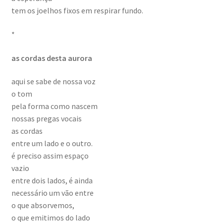
tem os joelhos fixos em respirar fundo.
*
as cordas desta aurora
aqui se sabe de nossa voz
o tom
pela forma como nascem
nossas pregas vocais
as cordas
entre um lado e o outro.
é preciso assim espaço
vazio
entre dois lados, é ainda
necessário um vão entre
o que absorvemos,
o que emitimos do lado