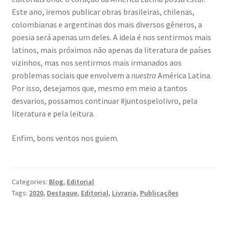
Este ano, iremos publicar obras brasileiras, chilenas,
colombianas e argentinas dos mais diversos gêneros, a
poesia será apenas um deles. A ideia é nos sentirmos mais
latinos, mais próximos não apenas da literatura de países
vizinhos, mas nos sentirmos mais irmanados aos
problemas sociais que envolvem a
nuestra
América Latina.
Por isso, desejamos que, mesmo em meio a tantos
desvarios, possamos continuar #juntospelolivro, pela
literatura e pela leitura.
Enfim, bons ventos nos guiem.
Categories:
Blog
,
Editorial
Tags:
2020
,
Destaque
,
Editorial
,
Livraria
,
Publicações