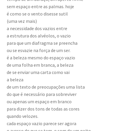
sem espaço entre as palmas. hoje
é como se o vento disesse sutil
(uma vez mais)
a necessidade dos vazios entre
a estrutura dos alvéolos, o vazio
para que um diafragma se preencha
ou se esvazie na força de um ser.
é a beleza mesmo do espaço vazio
de uma folha em branca, a beleza
de se enviar uma carta como vai
a beleza
de um texto de preocupações uma lista
do que é necessário para sobreviver
ou apenas um espaço em branco
para dizer dos tons de todas as cores
quando velozes.
cada espaço vazio parece ser agora
o avesso do que se tem, o som de um peito