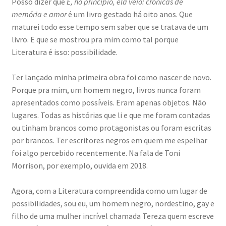
Posso dizer que
E, no princípio, ela veio: crônicas de
memória e amor
é um livro gestado há oito anos. Que
maturei todo esse tempo sem saber que se tratava de um
livro. E que se mostrou pra mim como tal porque
Literatura é isso: possibilidade.
Ter lançado minha primeira obra foi como nascer de novo.
Porque pra mim, um homem negro, livros nunca foram
apresentados como possíveis. Eram apenas objetos. Não
lugares. Todas as histórias que li e que me foram contadas
ou tinham brancos como protagonistas ou foram escritas
por brancos. Ter escritores negros em quem me espelhar
foi algo percebido recentemente. Na fala de Toni
Morrison, por exemplo, ouvida em 2018.
Agora, com a Literatura compreendida como um lugar de
possibilidades, sou eu, um homem negro, nordestino, gay e
filho de uma mulher incrível chamada Tereza quem escreve