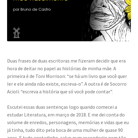
Duas frases de duas escritoras me fizeram decidir que era
hora de deitar no papel as histórias de minha mãe. A
primeira é de Toni Morrison: “se há um livro que você quer
ler e ele ainda não existe, escreva-o”. A outra é de Socorro
Acioli: “escreva a história que só você pode contar”.
Escutei essas duas sentenças logo quando comecei a
estudar Literatura, em março de 2018. E me dei conta do
volume de enredos, personagens, memórias e vidas que eu
já tinha, tudo dito pela boca de uma mulher de quase 90
anos. E tudo anotadinho, salvo num esconderijo nem tão