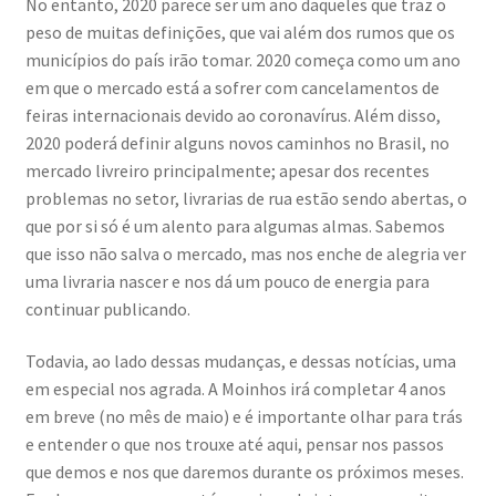
No entanto, 2020 parece ser um ano daqueles que traz o
peso de muitas definições, que vai além dos rumos que os
municípios do país irão tomar. 2020 começa como um ano
em que o mercado está a sofrer com cancelamentos de
feiras internacionais devido ao coronavírus. Além disso,
2020 poderá definir alguns novos caminhos no Brasil, no
mercado livreiro principalmente; apesar dos recentes
problemas no setor, livrarias de rua estão sendo abertas, o
que por si só é um alento para algumas almas. Sabemos
que isso não salva o mercado, mas nos enche de alegria ver
uma livraria nascer e nos dá um pouco de energia para
continuar publicando.
Todavia, ao lado dessas mudanças, e dessas notícias, uma
em especial nos agrada. A Moinhos irá completar 4 anos
em breve (no mês de maio) e é importante olhar para trás
e entender o que nos trouxe até aqui, pensar nos passos
que demos e nos que daremos durante os próximos meses.