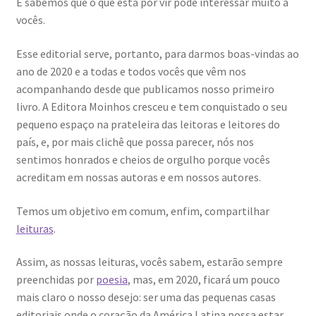
E sabemos que o que está por vir pode interessar muito a
vocês.
Esse editorial serve, portanto, para darmos boas-vindas ao
ano de 2020 e a todas e todos vocês que vêm nos
acompanhando desde que publicamos nosso primeiro
livro. A Editora Moinhos cresceu e tem conquistado o seu
pequeno espaço na prateleira das leitoras e leitores do
país, e, por mais clichê que possa parecer, nós nos
sentimos honrados e cheios de orgulho porque vocês
acreditam em nossas autoras e em nossos autores.
Temos um objetivo em comum, enfim, compartilhar
leituras
.
Assim, as nossas leituras, vocês sabem, estarão sempre
preenchidas por
poesia
, mas, em 2020, ficará um pouco
mais claro o nosso desejo: ser uma das pequenas casas
editoriais onde o coração da América Latina possa estar.