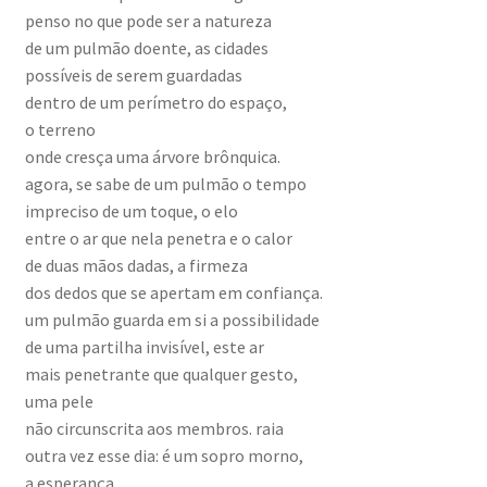
penso no que pode ser a natureza
de um pulmão doente, as cidades
possíveis de serem guardadas
dentro de um perímetro do espaço,
o terreno
onde cresça uma árvore brônquica.
agora, se sabe de um pulmão o tempo
impreciso de um toque, o elo
entre o ar que nela penetra e o calor
de duas mãos dadas, a firmeza
dos dedos que se apertam em confiança.
um pulmão guarda em si a possibilidade
de uma partilha invisível, este ar
mais penetrante que qualquer gesto,
uma pele
não circunscrita aos membros. raia
outra vez esse dia: é um sopro morno,
a esperança