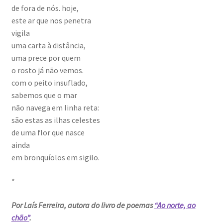
de fora de nós. hoje,
este ar que nos penetra
vigila
uma carta à distância,
uma prece por quem
o rosto já não vemos.
com o peito insuflado,
sabemos que o mar
não navega em linha reta:
são estas as ilhas celestes
de uma flor que nasce
ainda
em bronquíolos em sigilo.
*
Por Laís Ferreira, autora do livro de poemas
“Ao norte, ao
chão”
.