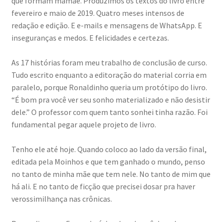
que formam mamãe. Produzimos os textos do livro entre
fevereiro e maio de 2019. Quatro meses intensos de
redação e edição. E e-mails e mensagens de WhatsApp. E
inseguranças e medos. E felicidades e certezas.
As 17 histórias foram meu trabalho de conclusão de curso.
Tudo escrito enquanto a editoração do material corria em
paralelo, porque Ronaldinho queria um protótipo do livro.
“É bom pra você ver seu sonho materializado e não desistir
dele.” O professor com quem tanto sonhei tinha razão. Foi
fundamental pegar aquele projeto de livro.
Tenho ele até hoje. Quando coloco ao lado da versão final,
editada pela Moinhos e que tem ganhado o mundo, penso
no tanto de minha mãe que tem nele. No tanto de mim que
há ali. E no tanto de ficção que precisei dosar pra haver
verossimilhança nas crônicas.