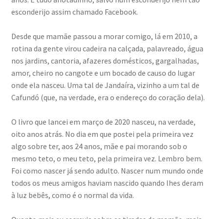
esconderijo assim chamado Facebook.
Desde que mamãe passou a morar comigo, lá em 2010, a
rotina da gente virou cadeira na calçada, palavreado, água
nos jardins, cantoria, afazeres domésticos, gargalhadas,
amor, cheiro no cangote e um bocado de causo do lugar
onde ela nasceu. Uma tal de Jandaíra, vizinho a um tal de
Cafundó (que, na verdade, era o endereço do coração dela).
O livro que lancei em março de 2020 nasceu, na verdade,
oito anos atrás. No dia em que postei pela primeira vez
algo sobre ter, aos 24 anos, mãe e pai morando sob o
mesmo teto, o meu teto, pela primeira vez. Lembro bem.
Foi como nascer já sendo adulto. Nascer num mundo onde
todos os meus amigos haviam nascido quando lhes deram
à luz bebês, como é o normal da vida.