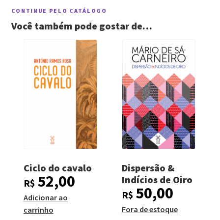
CONTINUE PELO CATÁLOGO
Você também pode gostar de…
Ciclo do cavalo
Dispersão &
52,00
Indícios de Oiro
R$
50,00
R$
Adicionar ao
Fora de estoque
carrinho