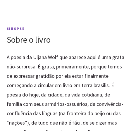
trânsito
de
fronteira
quantidade
SINOPSE
Sobre o livro
A poesia da Uljana Wolf que aparece aqui é uma grata
não-surpresa. É grata, primeiramente, porque temos
de expressar gratidão por ela estar finalmente
começando a circular em livro em terra brasilis. É
poesia do hoje, da cidade, da vida cotidiana, de
família com seus armários-ossuários, da convivência-
confluência das línguas (na fronteira do beijo ou das
“nações”), de tudo que não é fácil de se dizer mas