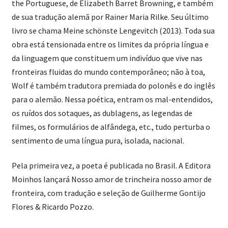
the Portuguese, de Elizabeth Barret Browning, e também
de sua tradução alemã por Rainer Maria Rilke. Seu último
livro se chama Meine schönste Lengevitch (2013). Toda sua
obra está tensionada entre os limites da própria língua e
da linguagem que constituem um indivíduo que vive nas
fronteiras fluidas do mundo contemporâneo; não à toa,
Wolf é também tradutora premiada do polonês e do inglês
para o alemão. Nessa poética, entram os mal-entendidos,
os ruídos dos sotaques, as dublagens, as legendas de
filmes, os formulários de alfândega, etc., tudo perturba o
sentimento de uma língua pura, isolada, nacional.
Pela primeira vez, a poeta é publicada no Brasil. A Editora
Moinhos lançará Nosso amor de trincheira nosso amor de
fronteira, com tradução e seleção de Guilherme Gontijo
Flores & Ricardo Pozzo.