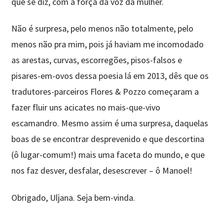
que se diz, com a força da voz da mulher.
Não é surpresa, pelo menos não totalmente, pelo
menos não pra mim, pois já haviam me incomodado
as arestas, curvas, escorregões, pisos-falsos e
pisares-em-ovos dessa poesia lá em 2013, dês que os
tradutores-parceiros Flores & Pozzo começaram a
fazer fluir uns acicates no mais-que-vivo
escamandro. Mesmo assim é uma surpresa, daquelas
boas de se encontrar desprevenido e que descortina
(ô lugar-comum!) mais uma faceta do mundo, e que
nos faz desver, desfalar, desescrever – ô Manoel!
Obrigado, Uljana. Seja bem-vinda.