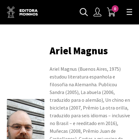
0
Ariel Magnus
Ariel Magnus (Buenos Aires, 1975)
estudou literatura espanhola e
filosofia na Alemanha. Publicou
Sandra (2005), La abuela (2006,
traduzido para o alemão), Un chino en
bicicleta (2007, Prêmio La otra orilla,
traduzido para seis idiomas – inclusive
no Brasil – e reeditado em 2016),
Muñecas (2008, Prêmio Juan de
Castellanos), Cartas a mi vecina de