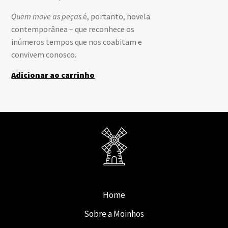
Quem move as peças
é, portanto, novela
contemporânea – que reconhece os
inúmeros tempos que nos coabitam e
convivem conosco.
Adicionar ao carrinho
Home
Sobre a Moinhos