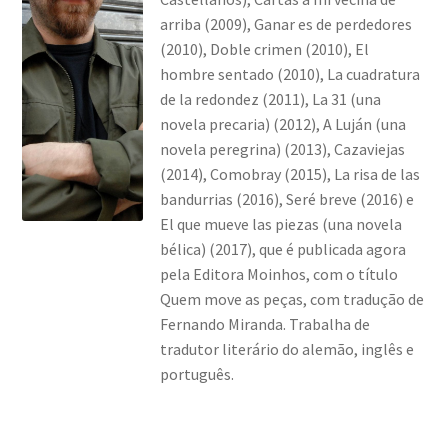
arriba (2009), Ganar es de perdedores
(2010), Doble crimen (2010), El
hombre sentado (2010), La cuadratura
de la redondez (2011), La 31 (una
novela precaria) (2012), A Luján (una
novela peregrina) (2013), Cazaviejas
(2014), Comobray (2015), La risa de las
bandurrias (2016), Seré breve (2016) e
El que mueve las piezas (una novela
bélica) (2017), que é publicada agora
pela Editora Moinhos, com o título
Quem move as peças, com tradução de
Fernando Miranda. Trabalha de
tradutor literário do alemão, inglês e
português.