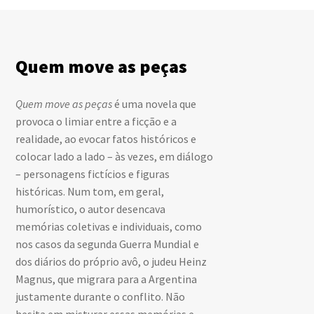
Quem move as peças
Quem move as peças
é uma novela que
provoca o limiar entre a ficção e a
realidade, ao evocar fatos históricos e
colocar lado a lado – às vezes, em diálogo
– personagens fictícios e figuras
históricas. Num tom, em geral,
humorístico, o autor desencava
memórias coletivas e individuais, como
nos casos da segunda Guerra Mundial e
dos diários do próprio avô, o judeu Heinz
Magnus, que migrara para a Argentina
justamente durante o conflito. Não
hesita em misturar essas memórias e,