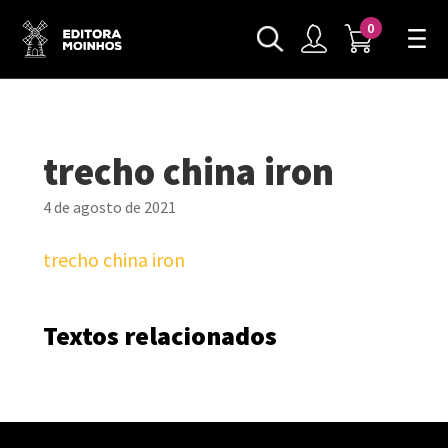
0
trecho china iron
4 de agosto de 2021
trecho china iron
Textos relacionados