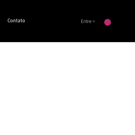
Contato
Entre >