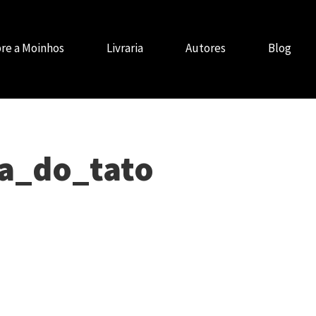
re a Moinhos
Livraria
Autores
Blog
a_do_tato