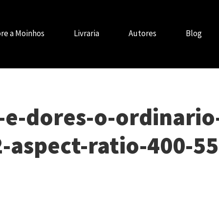
re a Moinhos
Livraria
Autores
Blog
-e-dores-o-ordinario
2-aspect-ratio-400-5