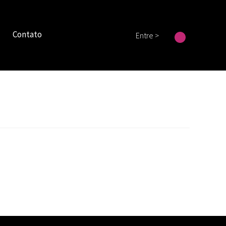
Contato
Entre >