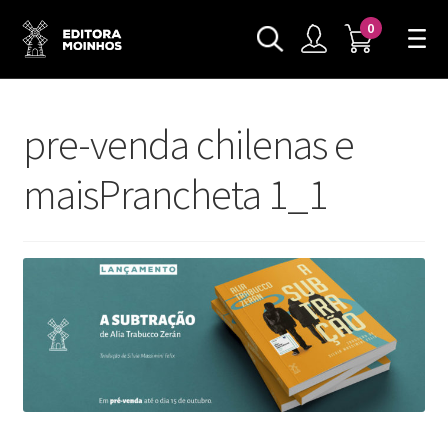
0
pre-venda chilenas e
maisPrancheta 1_1