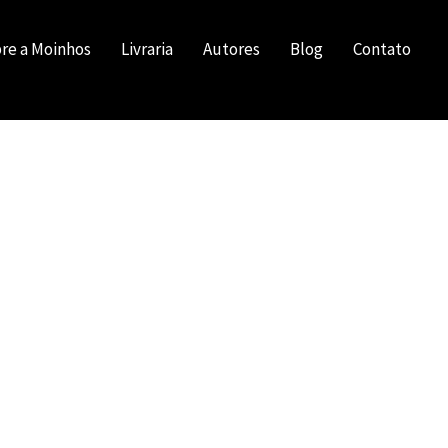
re a Moinhos
Livraria
Autores
Blog
Contato