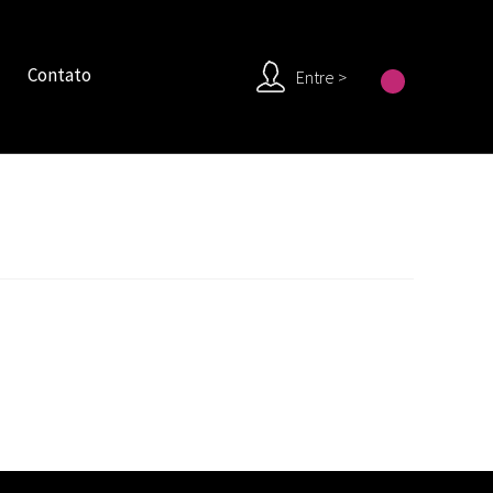
Contato
Entre >