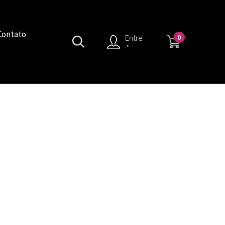
Contato
0
Entre
>