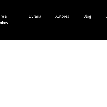
re a
Livraria
Autores
Blog
nhos