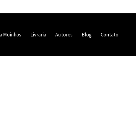
a Moinhos
Livraria
Autores
Blog
Contato