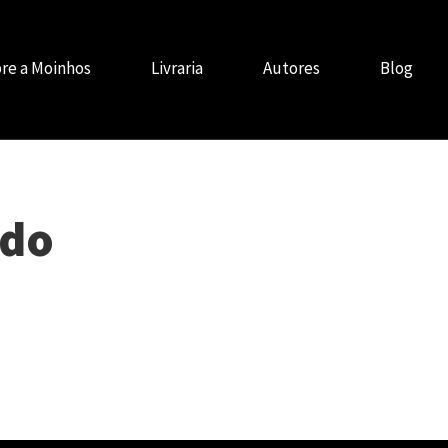
re a Moinhos
Livraria
Autores
Blog
ado