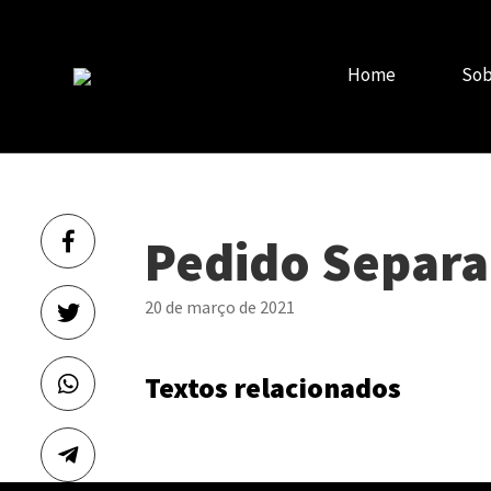
Home
Sob
Pedido Separ
20 de março de 2021
Textos relacionados