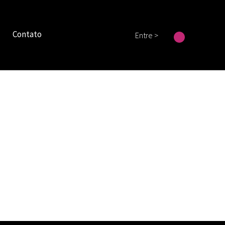
Contato
Entre >