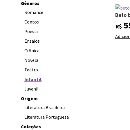
Gêneros
Romance
Beto b
Contos
5
R$
Poesia
Adicio
Ensaios
Crônica
Novela
Teatro
Infantil
Juvenil
Origem
Literatura Brasileira
Literatura Portuguesa
Coleções