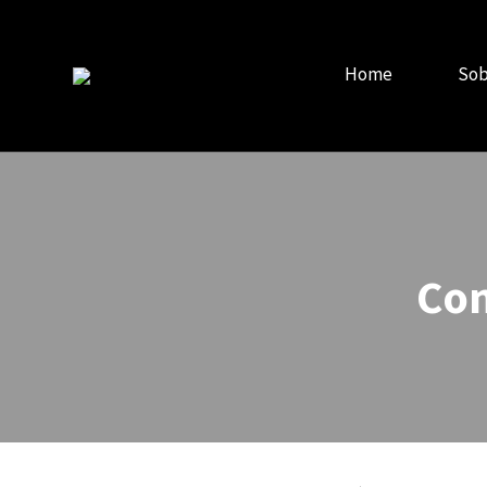
Home
Sob
Con