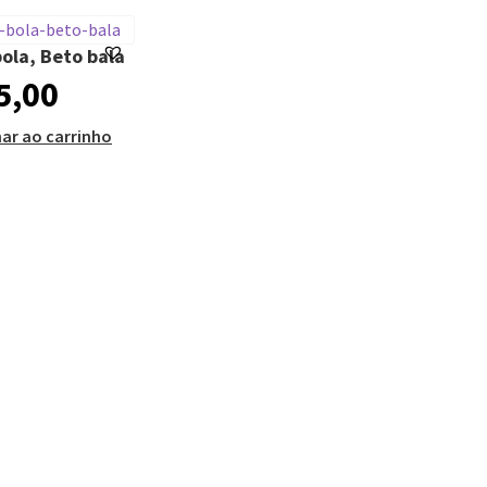
ola, Beto bala
5,00
nar ao carrinho