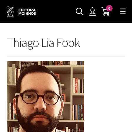
0
Thiago Lia Fook