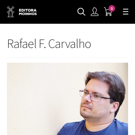
0
Rafael F. Carvalho