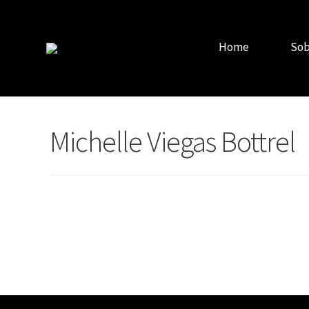
Home
Sob
Michelle Viegas Bottrel