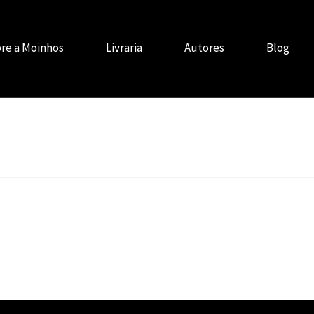
re a Moinhos
Livraria
Autores
Blog