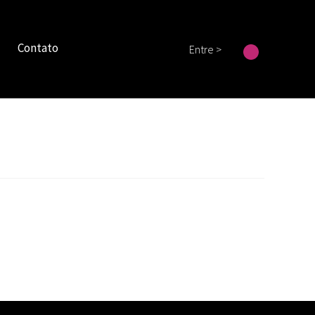
Contato
Entre >