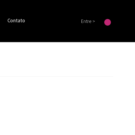
Contato
Entre >