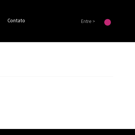
Contato
Entre >