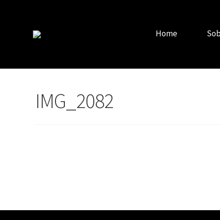
Home
Sob
IMG_2082