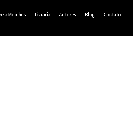
re a Moinhos
Livraria
Autores
Blog
Contato