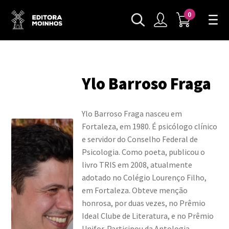
0
Ylo Barroso Fraga
Ylo Barroso Fraga nasceu em
Fortaleza, em 1980. É psicólogo clínico
e servidor do Conselho Federal de
Psicologia. Como poeta, publicou o
livro TRIS em 2008, atualmente
adotado no Colégio Lourenço Filho,
em Fortaleza. Obteve menção
honrosa, por duas vezes, no Prêmio
Ideal Clube de Literatura, e no Prêmio
Unifor. Participou da Antologia