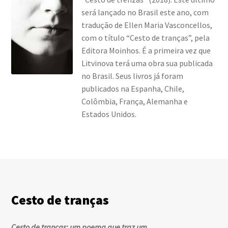
será lançado no Brasil este ano, com
tradução de Ellen Maria Vasconcellos,
com o título “Cesto de tranças”, pela
Editora Moinhos. É a primeira vez que
Litvinova terá uma obra sua publicada
no Brasil. Seus livros já foram
publicados na Espanha, Chile,
Colômbia, França, Alemanha e
Estados Unidos.
Cesto de tranças
Cesto de tranças: um poema que traz um