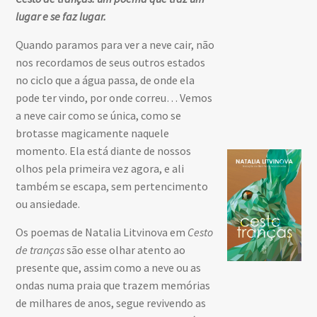
lugar e se faz lugar.
Quando paramos para ver a neve cair, não
nos recordamos de seus outros estados
no ciclo que a água passa, de onde ela
pode ter vindo, por onde correu… Vemos
a neve cair como se única, como se
brotasse magicamente naquele
momento. Ela está diante de nossos
olhos pela primeira vez agora, e ali
também se escapa, sem pertencimento
ou ansiedade.
Os poemas de Natalia Litvinova em
Cesto
de tranças
são esse olhar atento ao
presente que, assim como a neve ou as
ondas numa praia que trazem memórias
de milhares de anos, segue revivendo as