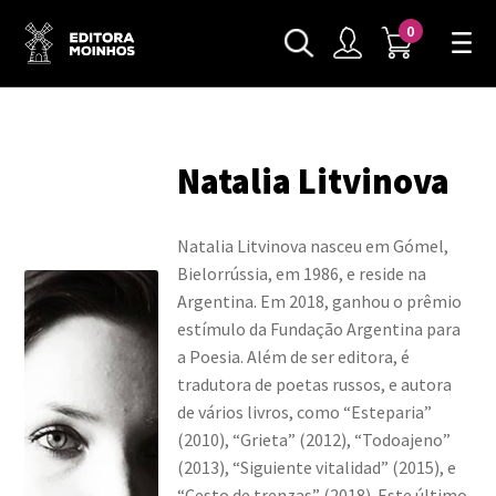
0
Natalia Litvinova
Natalia Litvinova nasceu em Gómel,
Bielorrússia, em 1986, e reside na
Argentina. Em 2018, ganhou o prêmio
estímulo da Fundação Argentina para
a Poesia. Além de ser editora, é
tradutora de poetas russos, e autora
de vários livros, como “Esteparia”
(2010), “Grieta” (2012), “Todoajeno”
(2013), “Siguiente vitalidad” (2015), e
“Cesto de trenzas” (2018). Este último