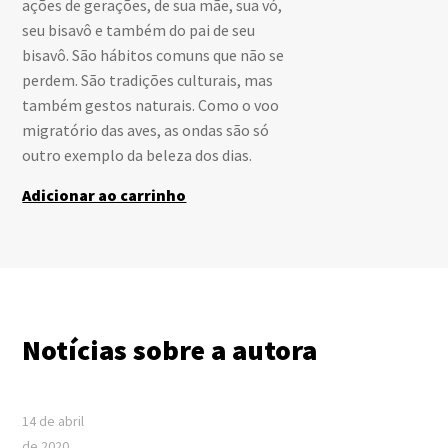
ações de gerações, de sua mãe, sua vó,
seu bisavô e também do pai de seu
bisavô. São hábitos comuns que não se
perdem. São tradições culturais, mas
também gestos naturais. Como o voo
migratório das aves, as ondas são só
outro exemplo da beleza dos dias.
Adicionar ao carrinho
Notícias sobre a autora
14 de abril
de 2020