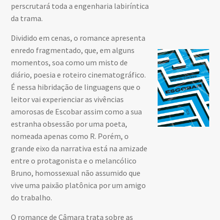
perscrutará toda a engenharia labiríntica
da trama.
Dividido em cenas, o romance apresenta
enredo fragmentado, que, em alguns
momentos, soa como um misto de
diário, poesia e roteiro cinematográfico.
É nessa hibridação de linguagens que o
leitor vai experienciar as vivências
amorosas de Escobar assim como a sua
estranha obsessão por uma poeta,
nomeada apenas como R. Porém, o
grande eixo da narrativa está na amizade
entre o protagonista e o melancólico
Bruno, homossexual não assumido que
vive uma paixão platônica por um amigo
do trabalho.
O romance de Câmara trata sobre as