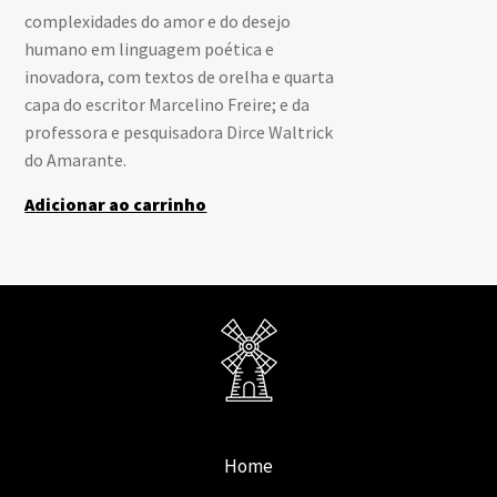
complexidades do amor e do desejo
humano em linguagem poética e
inovadora, com textos de orelha e quarta
capa do escritor Marcelino Freire; e da
professora e pesquisadora Dirce Waltrick
do Amarante.
Adicionar ao carrinho
Home