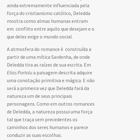
Ad
ainda extremamente influenciada pela
força do cristianismo católico, Deledda
mostra como almas humanas entram
em conflito entre aquilo que desejam e o
que deles exige o mundo social.
A atmosfera do romance é construída a
partir de uma mítica Sardenha, de onde
Deledda tira as raízes de sua escrita. Em
Elias Portolu
a paisagem descrita adquire
uma conotação primitiva e mágica. E não
será a primeira vez que Deledda fará da
natureza um de seus principais
personagens. Como em outros romances
de Deledda, a natureza possui uma força
tal que traça sem precedentes os
caminhos dos seres humanos e parece
conduzir as suas escolhas.