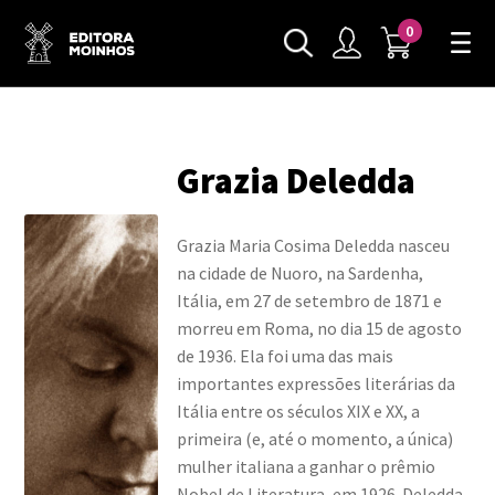
0
Grazia Deledda
Grazia Maria Cosima Deledda nasceu
na cidade de Nuoro, na Sardenha,
Itália, em 27 de setembro de 1871 e
morreu em Roma, no dia 15 de agosto
de 1936. Ela foi uma das mais
importantes expressões literárias da
Itália entre os séculos XIX e XX, a
primeira (e, até o momento, a única)
mulher italiana a ganhar o prêmio
Nobel de Literatura, em 1926. Deledda