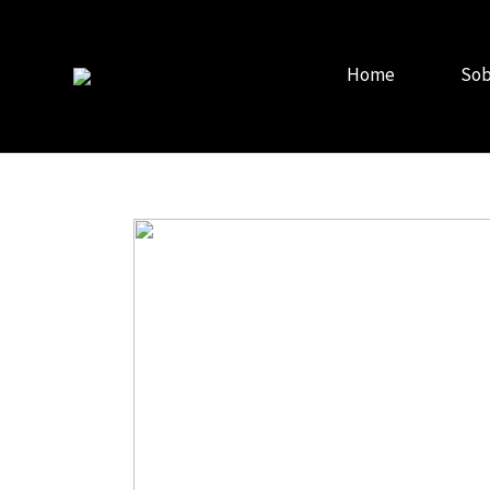
Home
Sob