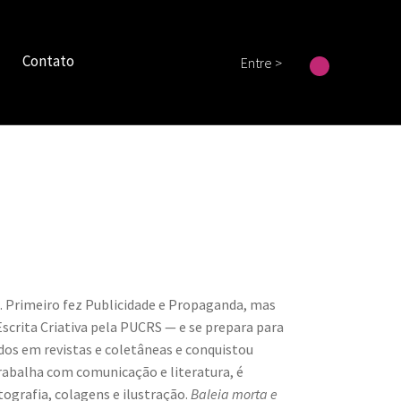
Contato
Entre >
. Primeiro fez Publicidade e Propaganda, mas
Escrita Criativa pela PUCRS — e se prepara para
dos em revistas e coletâneas e conquistou
rabalha com comunicação e literatura, é
ografia, colagens e ilustração.
Baleia morta e