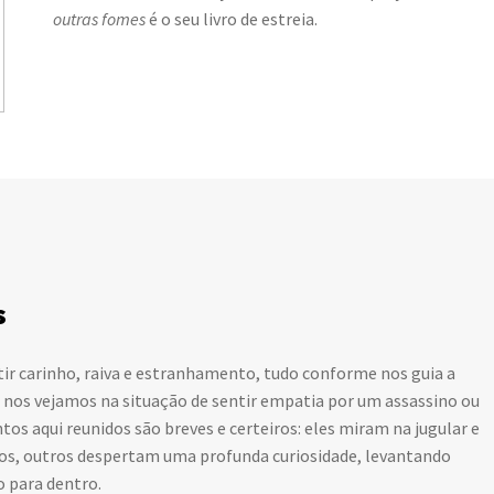
outras fomes
é o seu livro de estreia.
s
ntir carinho, raiva e estranhamento, tudo conforme nos guia a
e nos vejamos na situação de sentir empatia por um assassino ou
s aqui reunidos são breves e certeiros: eles miram na jugular e
os, outros despertam uma profunda curiosidade, levantando
 para dentro.