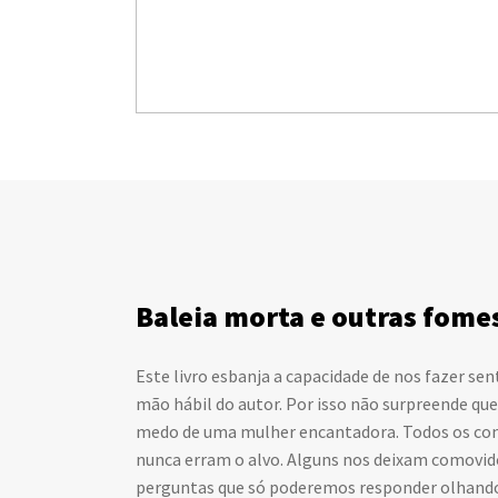
Baleia morta e outras fome
Este livro esbanja a capacidade de nos fazer se
mão hábil do autor. Por isso não surpreende qu
medo de uma mulher encantadora. Todos os conto
nunca erram o alvo. Alguns nos deixam comovid
perguntas que só poderemos responder olhando