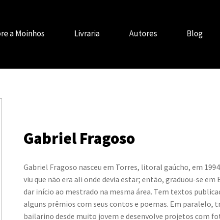
re a Moinhos
Livraria
Autores
Blog
Gabriel Fragoso
Gabriel Fragoso nasceu em Torres, litoral gaúcho, em 1994
viu que não era ali onde devia estar; então, graduou-se em 
dar início ao mestrado na mesma área. Tem textos publica
alguns prêmios com seus contos e poemas. Em paralelo, t
bailarino desde muito jovem e desenvolve projetos com fot