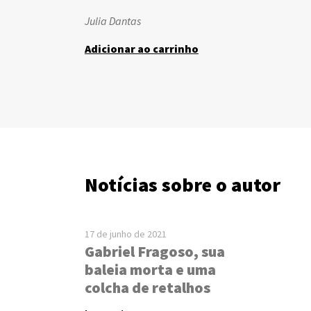
Julia Dantas
Adicionar ao carrinho
Notícias sobre o autor
17 de junho de 2021
Gabriel Fragoso, sua
baleia morta e uma
colcha de retalhos