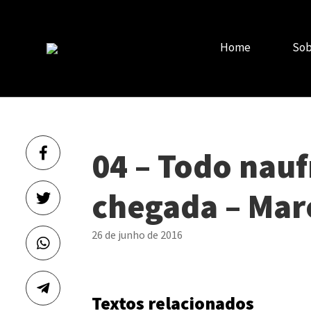
Home
Sob
04 – Todo nau
chegada – Mar
26 de junho de 2016
Textos relacionados