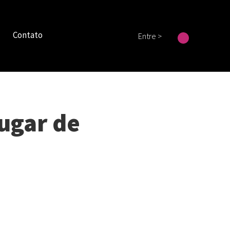
Contato
Entre >
ugar de