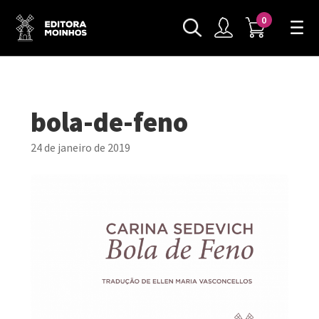
0
bola-de-feno
24 de janeiro de 2019