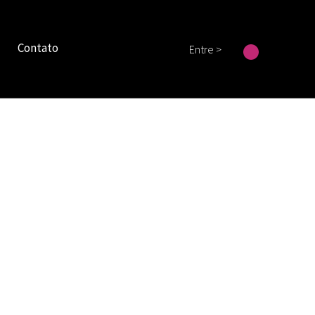
Contato
Entre >