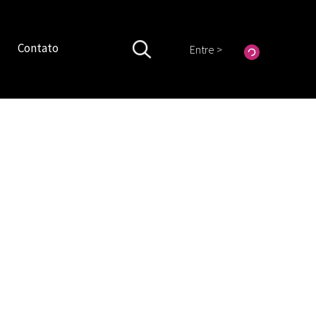
Contato
Entre >