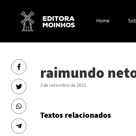
Home
Sob
raimundo net
3 de setembro de 2021
Textos relacionados