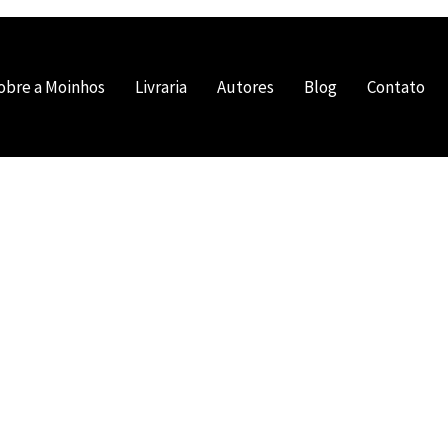
obre a Moinhos
Livraria
Autores
Blog
Contato