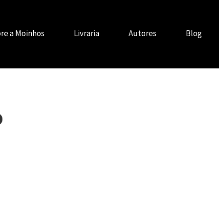
re a Moinhos
Livraria
Autores
Blog
o