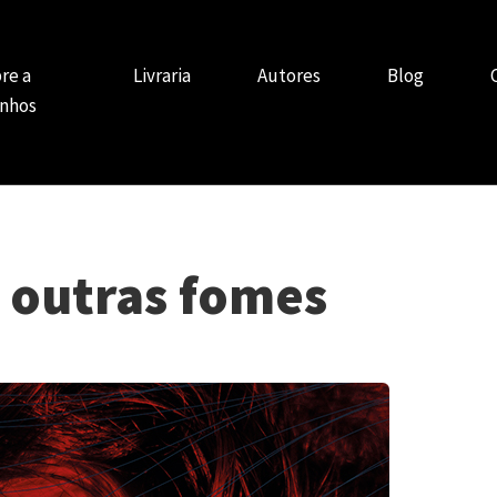
re a
Livraria
Autores
Blog
nhos
e outras fomes