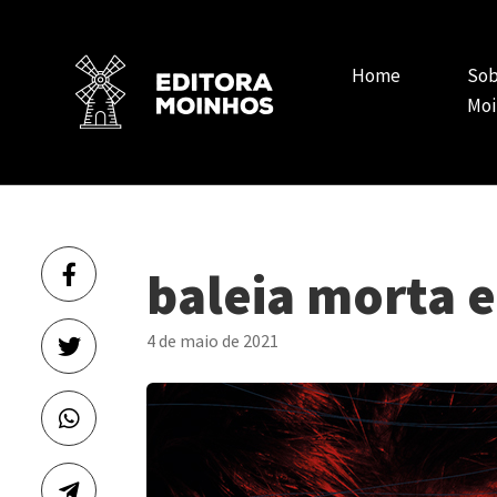
Home
Sob
Moi
baleia morta 
4 de maio de 2021