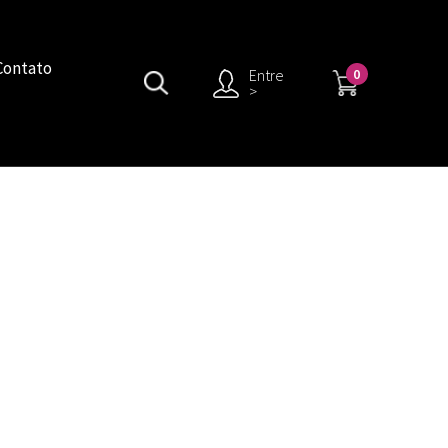
Contato
0
Entre
>