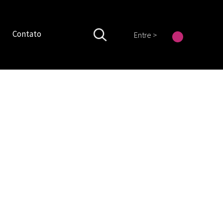
Contato
Entre >