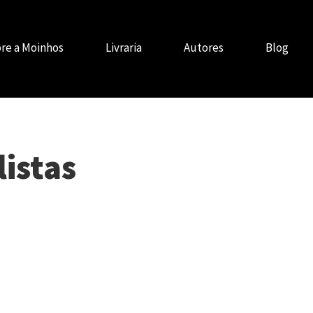
re a Moinhos
Livraria
Autores
Blog
istas