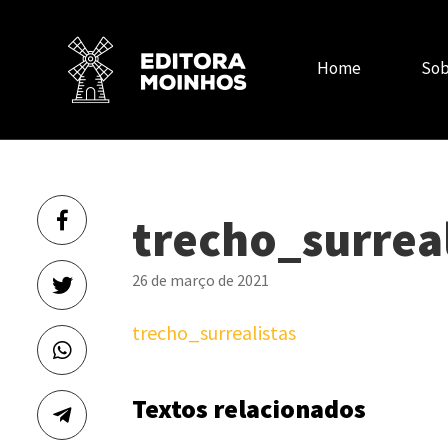
Home
Sob
trecho_surreal
26 de março de 2021
trecho_surrealistas
Textos relacionados