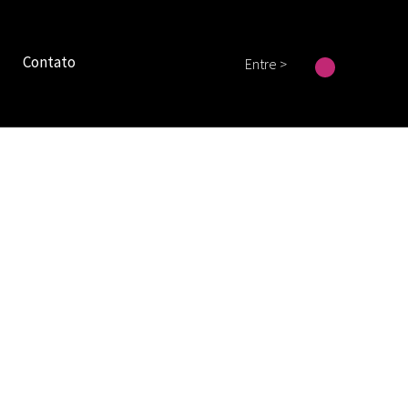
Contato
Entre >