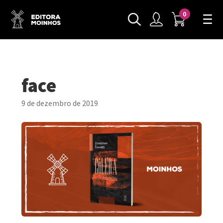
0
face
9 de dezembro de 2019