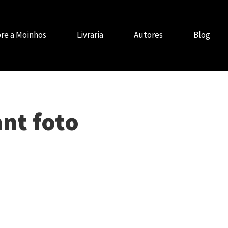
re a Moinhos
Livraria
Autores
Blog
nt foto