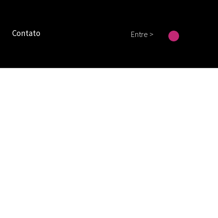
Contato
Entre >